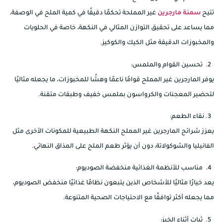
تتيح
سمنة مارجرين
غير المملحة تحكمًا دقيقًا في كمية الملح في الوصفة،
مما يساعد على تحقيق التوازن المثالي في النكهة، خاصة في الحلويات
والمخبوزات الدقيقة مثل الكيك والكوكيز.
تحسين القوام والملمس:
يوفر المارجرين غير المملح قوامًا ناعمًا وهشًا للمخبوزات، ما يجعله مثاليًا
لتحضير المعجنات والكرواسون بملمس خفيف وطبقات متقنة.
نقاء الطعم:
يعزز شرائح المارجرين غير المملح النكهة الطبيعية للمكونات الأخرى مثل
الفانيليا والشوكولاتة، دون أن يؤثر طعم الملح على المذاق النهائي.
مناسب للأنظمة الغذائية منخفضة الصوديوم:
يعد خيارًا مثاليًا للأشخاص الذين يتبعون نظامًا غذائيًا منخفض الصوديوم،
مما يجعله أكثر توافقًا مع الاحتياجات الصحية المتنوعة.
ثبات أثناء الخبز: