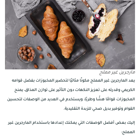
مارجرين غير مملح
يعد المارجرين غير المملح مكونًا مثاليًا لتحضير المخبوزات بفضل قوامه
الكريمي وقدرته على تعزيز النكهات دون التأثير على توازن المذاق، يمنح
المخبوزات قوامًا هشًا وطريًا، ويستخدم في العديد من الوصفات لتحسين
القوام وتوفير بديل صحي للزبدة التقليدية.
إليك بعض أفضل الوصفات التي يمكنك إعدادها باستخدام المارجرين غير
المملح: