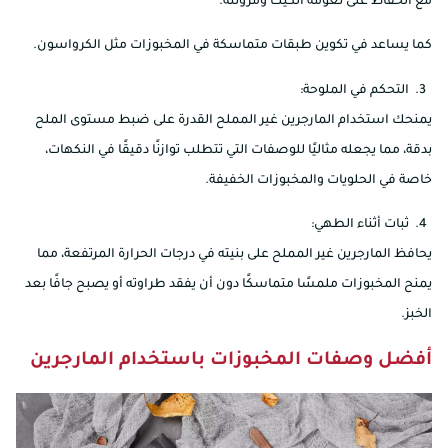
مع الحفاظ على نعومة الكيك ومرونته.
كما يساعد في تكوين طبقات متماسكة في المخبوزات مثل الكرواسون.
التحكم في الملوحة:
يمنحك استخدام المارجرين غير المملح القدرة على ضبط مستوى الملح
بدقة، مما يجعله مثاليًا للوصفات التي تتطلب توازنًا دقيقًا في النكهات،
خاصة في الحلويات والمخبوزات الخفيفة.
ثبات أثناء الطهي:
يحافظ المارجرين غير المملح على بنيته في درجات الحرارة المرتفعة، مما
يمنح المخبوزات ملمسًا متماسكًا دون أن يفقد طراوته أو يصبح جافًا بعد
الخبز.
أفضل وصفات المخبوزات باستخدام المارجرين