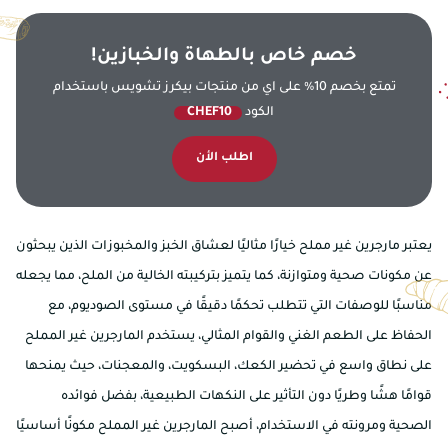
خصم خاص بالطهاة والخبازين!
تمتع بخصم 10% على اي من منتجات بيكرز تشويس باستخدام
الكود
CHEF10
اطلب الأن
يعتبر مارجرين غير مملح خيارًا مثاليًا لعشاق الخبز والمخبوزات الذين يبحثون
عن مكونات صحية ومتوازنة، كما يتميز بتركيبته الخالية من الملح، مما يجعله
مناسبًا للوصفات التي تتطلب تحكمًا دقيقًا في مستوى الصوديوم، مع
الحفاظ على الطعم الغني والقوام المثالي، يستخدم المارجرين غير المملح
على نطاق واسع في تحضير الكعك، البسكويت، والمعجنات، حيث يمنحها
قوامًا هشًا وطريًا دون التأثير على النكهات الطبيعية، بفضل فوائده
الصحية ومرونته في الاستخدام، أصبح المارجرين غير المملح مكونًا أساسيًا