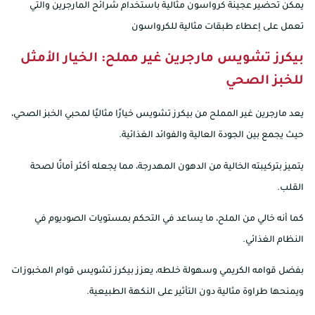
يمكن تحضير عجينة كرواسون مثالية باستخدام شرائح المارجرين والتي
تعمل على إعطاء طبقات مثالية للكرواسون
بيكرز تشويس مارجرين غير مملح: الخيار الأمثل
للخبز الصحي
يعد مارجرين غير المملح من بيكرز تشويس خيارًا مثاليًا لمحبي الخبز الصحي،
حيث يجمع بين الجودة العالية والفوائد الغذائية.
يتميز بتركيبته الخالية من الدهون المهدرجة، مما يجعله أكثر أمانًا لصحة
القلب.
كما أنه خالي من الملح، ما يساعد في التحكم بمستويات الصوديوم في
النظام الغذائي.
بفضل قوامه الكريمي وسهولة خلطه، يعزز بيكرز تشويس قوام المخبوزات
ويمنحها طراوة مثالية دون التأثير على النكهة الطبيعية.