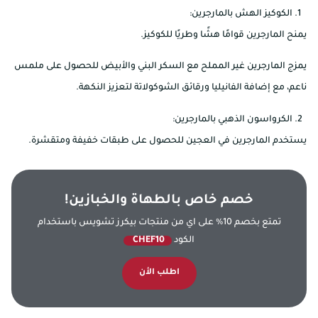
الكوكيز الهش بالمارجرين:
يمنح المارجرين قوامًا هشًا وطريًا للكوكيز.
يمزج المارجرين غير المملح مع السكر البني والأبيض للحصول على ملمس
ناعم، مع إضافة الفانيليا ورقائق الشوكولاتة لتعزيز النكهة.
الكرواسون الذهبي بالمارجرين:
يستخدم المارجرين في العجين للحصول على طبقات خفيفة ومتقشرة.
خصم خاص بالطهاة والخبازين!
تمتع بخصم 10% على اي من منتجات بيكرز تشويس باستخدام
الكود
CHEF10
اطلب الأن