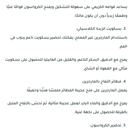
يساعد قوامه الكريمي على سهولة التشكيل ويمنح الكرواسون قوامًا غنيًا
وطعمًا زبدياً دون أن يكون مالحًا.
بسكويت الزبدة الكلاسيكي:
باستخدام المارجرين غير المملح، يمكنك تحضير بسكويت ناعم يذوب في
الفم.
يمزج مع الدقيق، السكر الناعم، والقليل من الفانيليا للحصول على بسكويت
مثالي مع القهوة أو الشاي.
فطائر التفاح بالمارجرين:
يعمل المارجرين على منح عجينة الفطائر ملمسًا هشًا وخفيفًا.
يمزج مع الدقيق والماء البارد لعمل عجينة مثالية، ثم تحشى بالتفاح المتبل
بالقرفة للحصول على نكهة غنية.
تحضير الكرواسون: