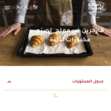
0
مارجرين غير مملح لصنع
مخبوزات لذيذة
جدول المحتويات