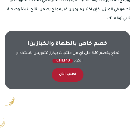
ويمنح المخبوزات قوامًا مثاليًا، سواء كنت محترفًا في صناعة الحلويات أو
تطهو في المنزل، فإن اختيار مارجرين غير مملح يضمن نتائج لذيذة وصحية
تلبي توقعاتك.
خصم خاص بالطهاة والخبازين!
تمتع بخصم 10% على اي من منتجات بيكرز تشويس باستخدام
الكود
CHEF10
اطلب الأن