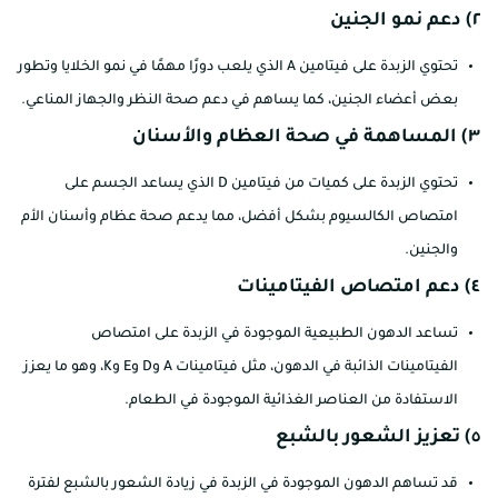
٢) دعم نمو الجنين
تحتوي الزبدة على فيتامين A الذي يلعب دورًا مهمًا في نمو الخلايا وتطور
بعض أعضاء الجنين، كما يساهم في دعم صحة النظر والجهاز المناعي.
٣) المساهمة في صحة العظام والأسنان
تحتوي الزبدة على كميات من فيتامين D الذي يساعد الجسم على
امتصاص الكالسيوم بشكل أفضل، مما يدعم صحة عظام وأسنان الأم
والجنين.
٤) دعم امتصاص الفيتامينات
تساعد الدهون الطبيعية الموجودة في الزبدة على امتصاص
الفيتامينات الذائبة في الدهون، مثل فيتامينات A وD وE وK، وهو ما يعزز
الاستفادة من العناصر الغذائية الموجودة في الطعام.
٥) تعزيز الشعور بالشبع
قد تساهم الدهون الموجودة في الزبدة في زيادة الشعور بالشبع لفترة