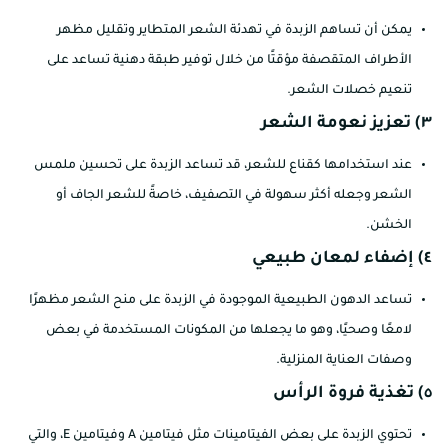
يمكن أن تساهم الزبدة في تهدئة الشعر المتطاير وتقليل مظهر
الأطراف المتقصفة مؤقتًا من خلال توفير طبقة دهنية تساعد على
تنعيم خصلات الشعر.
٣) تعزيز نعومة الشعر
عند استخدامها كقناع للشعر، قد تساعد الزبدة على تحسين ملمس
الشعر وجعله أكثر سهولة في التصفيف، خاصةً للشعر الجاف أو
الخشن.
٤) إضفاء لمعان طبيعي
تساعد الدهون الطبيعية الموجودة في الزبدة على منح الشعر مظهرًا
لامعًا وصحيًا، وهو ما يجعلها من المكونات المستخدمة في بعض
وصفات العناية المنزلية.
٥) تغذية فروة الرأس
تحتوي الزبدة على بعض الفيتامينات مثل فيتامين A وفيتامين E، والتي