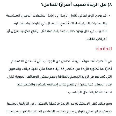
٨) هل الزبدة تسبب أضرارًا للحامل؟
قد يؤدي الإفراط في تناول الزبدة إلى زيادة استهلاك الدهون المشبعة
والسعرات الحرارية، لذلك يُنصح بالاعتدال في تناولها واستشارة
الطبيب في حال وجود حالات صحية خاصة مثل ارتفاع الكوليسترول أو
أمراض القلب.
الخاتمة
في النهاية، تُعد فوائد الزبدة للحامل من الجوانب التي تستحق الاهتمام،
نظرًا لما تحتويه الزبدة من عناصر غذائية مهمة مثل الفيتامينات والدهون
التي تساهم في تزويد الجسم بالطاقة ودعم بعض الوظائف الحيوية خلال
فترة الحمل. كما يمكن أن تقدم فوائد إضافية للبشرة والشعر عند
استخدامها بالشكل المناسب.
ومع ذلك، تبقى الاستفادة من الزبدة مرتبطة بالاعتدال في تناولها ودمجها
ضمن نظام غذائي متوازن يضم مختلف العناصر الغذائية الضرورية لصحة