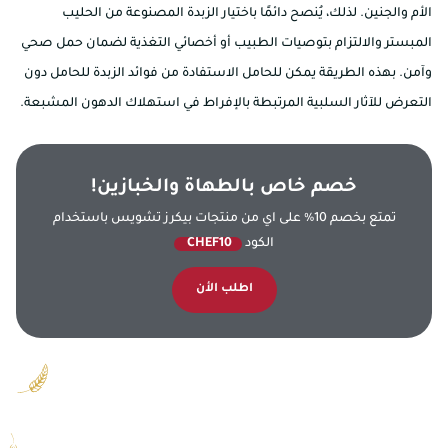
الأم والجنين. لذلك، يُنصح دائمًا باختيار الزبدة المصنوعة من الحليب
المبستر والالتزام بتوصيات الطبيب أو أخصائي التغذية لضمان حمل صحي
وآمن. بهذه الطريقة يمكن للحامل الاستفادة من فوائد الزبدة للحامل دون
التعرض للآثار السلبية المرتبطة بالإفراط في استهلاك الدهون المشبعة.
خصم خاص بالطهاة والخبازين!
تمتع بخصم 10% على اي من منتجات بيكرز تشويس باستخدام
الكود
CHEF10
اطلب الأن