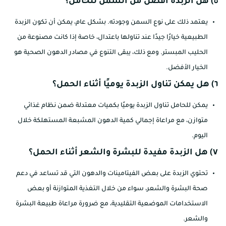
٥) هل الزبدة أفضل من السمن للحامل؟
يعتمد ذلك على نوع السمن وجودته. بشكل عام، يمكن أن تكون الزبدة
الطبيعية خيارًا جيدًا عند تناولها باعتدال، خاصة إذا كانت مصنوعة من
الحليب المبستر. ومع ذلك، يبقى التنوع في مصادر الدهون الصحية هو
الخيار الأفضل.
٦) هل يمكن تناول الزبدة يوميًا أثناء الحمل؟
يمكن للحامل تناول الزبدة يوميًا بكميات معتدلة ضمن نظام غذائي
متوازن، مع مراعاة إجمالي كمية الدهون المشبعة المستهلكة خلال
اليوم.
٧) هل الزبدة مفيدة للبشرة والشعر أثناء الحمل؟
تحتوي الزبدة على بعض الفيتامينات والدهون التي قد تساعد في دعم
صحة البشرة والشعر، سواء من خلال التغذية المتوازنة أو بعض
الاستخدامات الموضعية التقليدية، مع ضرورة مراعاة طبيعة البشرة
والشعر.