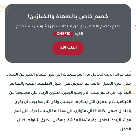
خصم خاص بالطهاة والخبازين!
تمتع بخصم 10% على اي من منتجات بيكرز تشويس باستخدام
الكود
CHEF10
اطلب الأن
تُعد فوائد الزبدة للحامل من الموضوعات التي تثير اهتمام الكثير من النساء
خلال فترة الحمل، خاصةً مع الحرص على اختيار الأطعمة الغنية بالعناصر
الغذائية التي تدعم صحة الأم ونمو الجنين. تحتوي الزبدة على مجموعة من
الفيتامينات والدهون التي يحتاجها الجسم، ولكن تناولها يجب أن يكون
باعتدال ضمن نظام غذائي متوازن. في هذا المقال، سنتعرف على أهم
فوائد الزبدة للحامل، وقيمتها الغذائية، وأفضل الطرق لتناولها خلال
الحمل.