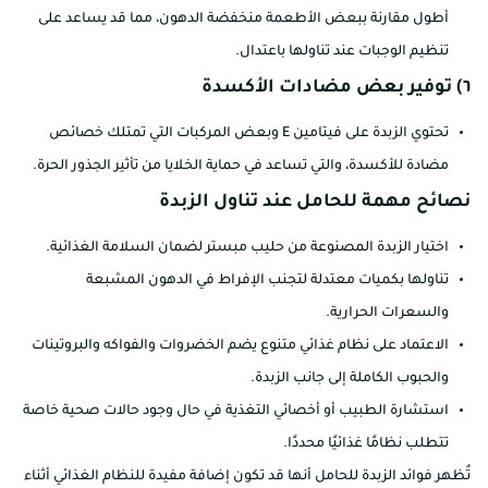
أطول مقارنة ببعض الأطعمة منخفضة الدهون، مما قد يساعد على
تنظيم الوجبات عند تناولها باعتدال.
٦) توفير بعض مضادات الأكسدة
تحتوي الزبدة على فيتامين E وبعض المركبات التي تمتلك خصائص
مضادة للأكسدة، والتي تساعد في حماية الخلايا من تأثير الجذور الحرة.
نصائح مهمة للحامل عند تناول الزبدة
اختيار الزبدة المصنوعة من حليب مبستر لضمان السلامة الغذائية.
تناولها بكميات معتدلة لتجنب الإفراط في الدهون المشبعة
والسعرات الحرارية.
الاعتماد على نظام غذائي متنوع يضم الخضروات والفواكه والبروتينات
والحبوب الكاملة إلى جانب الزبدة.
استشارة الطبيب أو أخصائي التغذية في حال وجود حالات صحية خاصة
تتطلب نظامًا غذائيًا محددًا.
تُظهر فوائد الزبدة للحامل أنها قد تكون إضافة مفيدة للنظام الغذائي أثناء