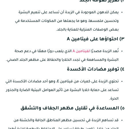
٢) تعزيز نعومة الجلد
يمكن للدهون الموجودة في الزبدة أن تساعد على تنعيم البشرة
وتحسين ملمسها، وهو ما يجعلها من المكونات المستخدمة في
بعض الوصفات المنزلية للعناية بالجلد.
٣) احتواؤها على فيتامين A
تُعد الزبدة مصدرًا
لفيتامين A
الذي يلعب دورًا مهمًا في دعم صحة
البشرة والمساهمة في تجدد الخلايا والحفاظ على مظهر الجلد الصحي.
٤) توفير مضادات الأكسدة
تحتوي الزبدة على كميات من فيتامين E، وهو أحد مضادات الأكسدة التي
تساعد على حماية خلايا البشرة من تأثير العوامل البيئية الضارة والجذور
الحرة.
٥) المساعدة في تقليل مظهر الجفاف والتشقق
قد تساهم الزبدة في تحسين مظهر المناطق الجافة والخشنة من