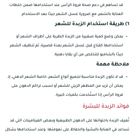
قد تساهم في دعم صحة فروة الرأس عند استخدامها ضمن خلطات
العناية بالشعر، مع ضرورة غسل الشعر جيدًا بعد الاستخدام.
٦) طريقة استخدام الزبدة للشعر
يمكن وضع كمية صغيرة من الزبدة الطرية على أطراف الشعر أو
استخدامها كقناع قبل غسل الشعر بمدة قصيرة، ثم تنظيف الشعر
جيدًا بالشامبو للتخلص من أي بقايا دهنية.
ملاحظة مهمة
قد لا تكون الزبدة مناسبة لجميع أنواع الشعر، خاصة الشعر الدهني، إذ
يمكن أن تزيد من المظهر الزيتي للشعر أو تسبب تراكم الدهون على
فروة الرأس إذا استُخدمت بكميات كبيرة.
فوائد الزبدة للبشرة
تُعرف الزبدة باحتوائها على الدهون الطبيعية وبعض الفيتامينات التي قد
تساعد في العناية بالبشرة والحفاظ على نعومتها. وعند استخدامها بشكل