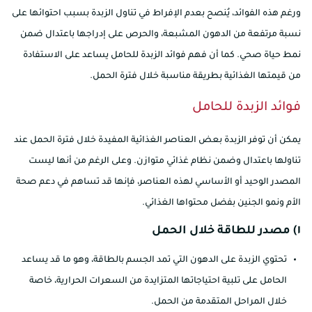
ورغم هذه الفوائد، يُنصح بعدم الإفراط في تناول الزبدة بسبب احتوائها على
نسبة مرتفعة من الدهون المشبعة، والحرص على إدراجها باعتدال ضمن
نمط حياة صحي. كما أن فهم فوائد الزبدة للحامل يساعد على الاستفادة
من قيمتها الغذائية بطريقة مناسبة خلال فترة الحمل.
فوائد الزبدة للحامل
يمكن أن توفر الزبدة بعض العناصر الغذائية المفيدة خلال فترة الحمل عند
تناولها باعتدال وضمن نظام غذائي متوازن. وعلى الرغم من أنها ليست
المصدر الوحيد أو الأساسي لهذه العناصر، فإنها قد تساهم في دعم صحة
الأم ونمو الجنين بفضل محتواها الغذائي.
١) مصدر للطاقة خلال الحمل
تحتوي الزبدة على الدهون التي تمد الجسم بالطاقة، وهو ما قد يساعد
الحامل على تلبية احتياجاتها المتزايدة من السعرات الحرارية، خاصة
خلال المراحل المتقدمة من الحمل.