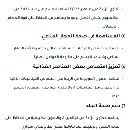
تحتوي الزبدة على عناصر غذائية تساعد الجسم على الاستفادة من
الكالسيوم بشكل أفضل، وهو ما يساهم في الحفاظ على قوة العظام
والأسنان.
٤) المساهمة في صحة الجهاز المناعي
تضم الزبدة بعض المركبات والفيتامينات التي تدعم وظائف الجهاز
المناعي وتساعد الجسم على مقاومة العوامل الضارة.
٥) تعزيز امتصاص بعض العناصر الغذائية
تساعد الدهون الموجودة في الزبدة على امتصاص الفيتامينات الذائبة
في الدهون، مثل فيتامينات A وD وE وK، مما يعزز استفادة الجسم
منها.
٦) دعم صحة الجلد
يساهم محتوى الزبدة من فيتامين A والدهون الطبيعية في الحفاظ على
صحة البشرة وترطيبها عند تناولها ضمن نظام غذائي متوازن.