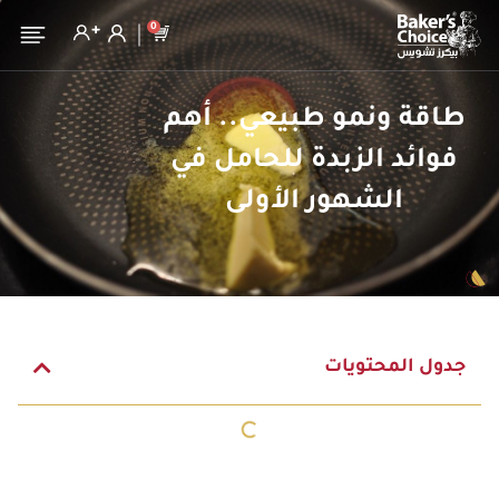
0
طاقة ونمو طبيعي.. أهم
فوائد الزبدة للحامل في
الشهور الأولى
جدول المحتويات