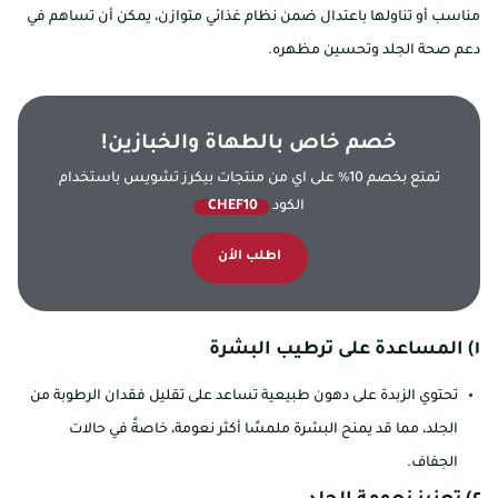
مناسب أو تناولها باعتدال ضمن نظام غذائي متوازن، يمكن أن تساهم في
دعم صحة الجلد وتحسين مظهره.
خصم خاص بالطهاة والخبازين!
تمتع بخصم 10% على اي من منتجات بيكرز تشويس باستخدام
الكود
CHEF10
اطلب الأن
١) المساعدة على ترطيب البشرة
تحتوي الزبدة على دهون طبيعية تساعد على تقليل فقدان الرطوبة من
الجلد، مما قد يمنح البشرة ملمسًا أكثر نعومة، خاصةً في حالات
الجفاف.