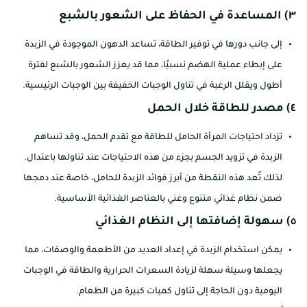
٣) المساعدة في الحفاظ على الشعور بالشبع
إلى جانب دورها في توفير الطاقة، تساعد الدهون الموجودة في الزبدة
على إبطاء عملية الهضم نسبيًا، مما قد يعزز الشعور بالشبع لفترة
أطول ويقلل الرغبة في تناول الوجبات الخفيفة بين الوجبات الرئيسية.
٤) مصدر للطاقة خلال الحمل
تزداد احتياجات المرأة الحامل للطاقة مع تقدم الحمل، وقد تساهم
الزبدة في تزويد الجسم بجزء من هذه الاحتياجات عند تناولها باعتدال.
لذلك تُعد هذه النقطة من أبرز فوائد الزبدة للحامل، خاصة عند دمجها
ضمن نظام غذائي متنوع وغني بالعناصر الغذائية الأساسية.
٥) سهولة إضافتها إلى النظام الغذائي
يمكن استخدام الزبدة في إعداد العديد من الأطعمة والوصفات، مما
يجعلها وسيلة سهلة لزيادة السعرات الحرارية والطاقة في الوجبات
اليومية دون الحاجة إلى تناول كميات كبيرة من الطعام.