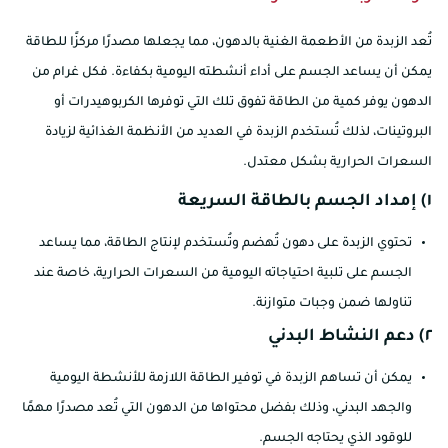
تُعد الزبدة من الأطعمة الغنية بالدهون، مما يجعلها مصدرًا مركزًا للطاقة
يمكن أن يساعد الجسم على أداء أنشطته اليومية بكفاءة. فكل غرام من
الدهون يوفر كمية من الطاقة تفوق تلك التي توفرها الكربوهيدرات أو
البروتينات، لذلك تُستخدم الزبدة في العديد من الأنظمة الغذائية لزيادة
السعرات الحرارية بشكل معتدل.
١) إمداد الجسم بالطاقة السريعة
تحتوي الزبدة على دهون تُهضم وتُستخدم لإنتاج الطاقة، مما يساعد
الجسم على تلبية احتياجاته اليومية من السعرات الحرارية، خاصة عند
تناولها ضمن وجبات متوازنة.
٢) دعم النشاط البدني
يمكن أن تساهم الزبدة في توفير الطاقة اللازمة للأنشطة اليومية
والجهد البدني، وذلك بفضل محتواها من الدهون التي تُعد مصدرًا مهمًا
للوقود الذي يحتاجه الجسم.