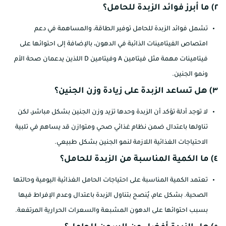
٢) ما أبرز فوائد الزبدة للحامل؟
تشمل فوائد الزبدة للحامل توفير الطاقة، والمساهمة في دعم
امتصاص الفيتامينات الذائبة في الدهون، بالإضافة إلى احتوائها على
فيتامينات مهمة مثل فيتامين A وفيتامين D اللذين يدعمان صحة الأم
ونمو الجنين.
٣) هل تساعد الزبدة على زيادة وزن الجنين؟
لا توجد أدلة تؤكد أن الزبدة وحدها تزيد وزن الجنين بشكل مباشر، لكن
تناولها باعتدال ضمن نظام غذائي صحي ومتوازن قد يساهم في تلبية
الاحتياجات الغذائية اللازمة لنمو الجنين بشكل طبيعي.
٤) ما الكمية المناسبة من الزبدة للحامل؟
تعتمد الكمية المناسبة على احتياجات الحامل الغذائية اليومية وحالتها
الصحية. بشكل عام، يُنصح بتناول الزبدة باعتدال وعدم الإفراط فيها
بسبب احتوائها على الدهون المشبعة والسعرات الحرارية المرتفعة.