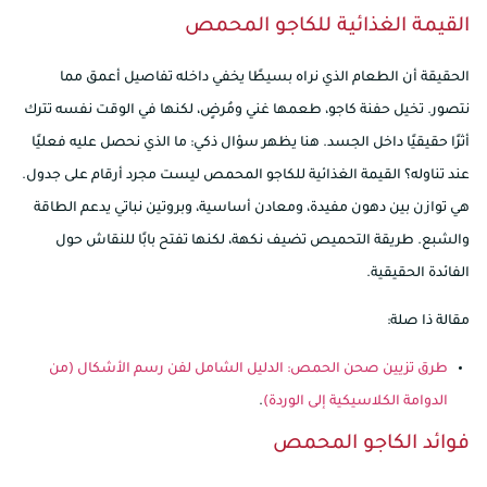
القيمة الغذائية للكاجو المحمص
الحقيقة أن الطعام الذي نراه بسيطًا يخفي داخله تفاصيل أعمق مما
نتصور. تخيل حفنة كاجو، طعمها غني ومُرضٍ، لكنها في الوقت نفسه تترك
أثرًا حقيقيًا داخل الجسد. هنا يظهر سؤال ذكي: ما الذي نحصل عليه فعليًا
عند تناوله؟ القيمة الغذائية للكاجو المحمص ليست مجرد أرقام على جدول.
هي توازن بين دهون مفيدة، ومعادن أساسية، وبروتين نباتي يدعم الطاقة
والشبع. طريقة التحميص تضيف نكهة، لكنها تفتح بابًا للنقاش حول
الفائدة الحقيقية.
مقالة ذا صلة:
طرق تزيين صحن الحمص: الدليل الشامل لفن رسم الأشكال (من
الدوامة الكلاسيكية إلى الوردة)
.
فوائد الكاجو المحمص