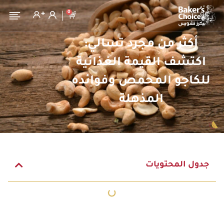
0
أكثر من مجرد تسالي:
اكتشف القيمة الغذائية
للكاجو المحمص وفوائده
المذهلة
جدول المحتويات