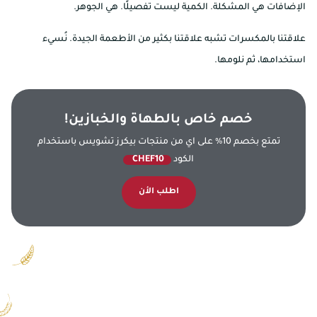
الإضافات هي المشكلة. الكمية ليست تفصيلًا. هي الجوهر.
علاقتنا بالمكسرات تشبه علاقتنا بكثير من الأطعمة الجيدة. نُسيء
استخدامها، ثم نلومها.
خصم خاص بالطهاة والخبازين!
تمتع بخصم 10% على اي من منتجات بيكرز تشويس باستخدام
الكود
CHEF10
اطلب الأن