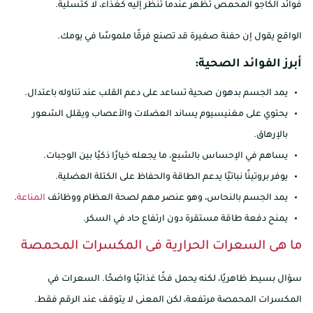
فوائد الكاجو المحمص تظهر عندما تنظر إليه كغذاء، لا كتسلية.
الواقع يقول إن حفنة صغيرة قد تصنع فرقًا ملموسًا في يومك.
أبرز الفوائد الصحية:
يمد الجسم بدهون صحية تساعد على دعم القلب عند تناوله باعتدال.
يحتوي على مغنيسيوم يساند العضلات والأعصاب ويقلل الشعور
بالإرهاق.
يساهم في الإحساس بالشبع، ما يجعله خيارًا ذكيًا بين الوجبات.
يوفر بروتينًا نباتيًا يدعم الطاقة والحفاظ على الكتلة العضلية.
يمد الجسم بالنحاس، وهو عنصر مهم لصحة العظام ووظائف
المناعة
.
يمنح دفعة طاقة مستقرة دون ارتفاع حاد في السكر.
ما هى السعرات الحرارية فى المكسرات المحمصة
سؤال بسيط ظاهريًا، لكنه يحمل فخًا غذائيًا واضحًا. السعرات في
المكسرات المحمصة مرتفعة، لكن المعنى لا يتوقف عند الرقم فقط.