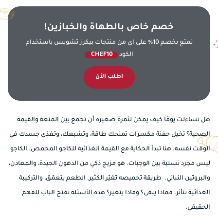
خصم خاص بالطهاة والخبازين!
تمتع بخصم 10% على اي من منتجات بيكرز تشويس باستخدام
الكود
CHEF10
اطلب الأن
هل تساءلت يومًا كيف يمكن لثمرة صغيرة أن تجمع بين المتعة والقيمة
الصحية؟ تخيل حفنة مكسرات تمنحك طاقة، وتشبعك، وتغذي جسدك في
الوقت نفسه. هنا تبدأ الحكاية مع القيمة الغذائية للكاجو المحمص. الكاجو
ليس مجرد تسلية بين الوجبات. هو مزيج ذكي من الدهون الجيدة، والمعادن،
والبروتين النباتي. طريقة تحميصه تغيّر الكثير. الطعم يتعمّق، والتركيبة
الغذائية تتأثر. فماذا يبقى؟ وماذا يتغير؟ هذه الأسئلة تفتح الباب للفهم
الحقيقي.