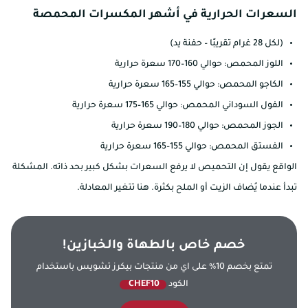
السعرات الحرارية في أشهر المكسرات المحمصة
(لكل 28 غرام تقريبًا – حفنة يد)
اللوز المحمص: حوالي 160–170 سعرة حرارية
الكاجو المحمص: حوالي 155–165 سعرة حرارية
الفول السوداني المحمص: حوالي 165–175 سعرة حرارية
الجوز المحمص: حوالي 180–190 سعرة حرارية
الفستق المحمص: حوالي 155–165 سعرة حرارية
الواقع يقول إن التحميص لا يرفع السعرات بشكل كبير بحد ذاته. المشكلة
تبدأ عندما يُضاف الزيت أو الملح بكثرة. هنا تتغير المعادلة.
خصم خاص بالطهاة والخبازين!
تمتع بخصم 10% على اي من منتجات بيكرز تشويس باستخدام
الكود
CHEF10