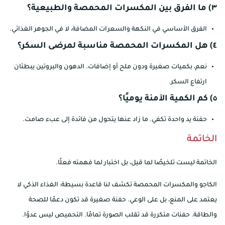
٣) ما الفرق بين المكسرات المحمصة والطبيعية؟
الفرق الأساسي في النكهة والسعرات المضافة، لا في الجوهر الغذائي.
٤) هل المكسرات المحمصة مناسبة لمرضى السكر؟
نعم، بكميات صغيرة ودون ملح أو إضافات. الدهون والبروتين يبطئان
ارتفاع السكر.
٥) كم الكمية الآمنة يوميًا؟
حفنة يد واحدة تكفي. ما زاد عنها يتحول من فائدة إلى عبء صامت.
الخاتمة
الخاتمة ليست تلخيصًا لما قيل، بل اختبار لما فهمته فعلًا.
الكاجو والمكسرات المحمصة تكشف لنا قاعدة بسيطة: الغذاء الذكي لا
يعتمد على المنع، بل على الوعي. حفنة صغيرة قد تكون دعمًا للصحة
والطاقة. حفنات متكررة قد تقلب الصورة تمامًا. التحميص ليس عدوًا.